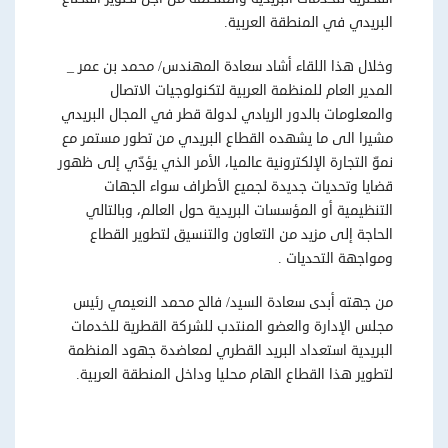
البريدي في المنطقة العربية.
وخلال هذا اللقاء أشاد سعادة المهندس/ محمد بن عمر _
المدير العام للمنظمة العربية لتكنولوجيات الاتصال
والمعلومات بالدور الريادي لدولة قطر في المجال البريدي
مشيرا الى ما يشهده القطاع البريدي من تطور مستمر مع
نموّ التجارة الإلكترونية عالميا، الأمر الذي يؤدّي إلى ظهور
قضايا وتحديات جديدة لجميع الأطراف سواء الجهات
التنظيمية أو المؤسسات البريدية حول العالم، وبالتالي
الحاجة إلى مزيد من التعاون والتنسيق لتطوير القطاع
ومواجهة التحديات .
من جهته أبدى سعادة السيد/ فالح محمد النعيمي رئيس
مجلس الإدارة والعضو المنتدب للشركة القطرية للخدمات
البريدية استعداد البريد القطري لمعاضدة جهود المنظمة
لتطوير هذا القطاع الهام محليا وداخل المنطقة العربية.