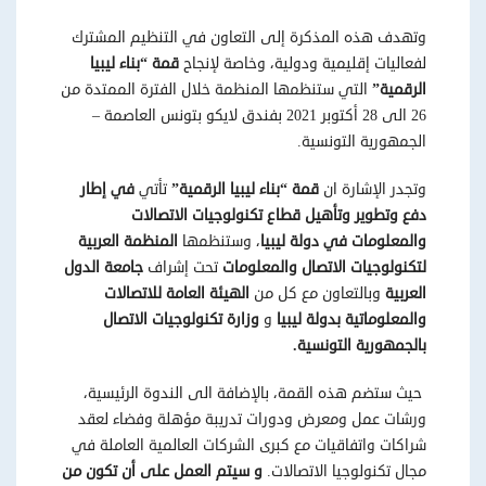
وتهدف هذه المذكرة إلى التعاون في التنظيم المشترك
لفعاليات إقليمية ودولية، وخاصة لإنجاح
قمة “بناء ليبيا
الرقمية”
التي ستنظمها المنظمة خلال الفترة الممتدة من
26 الى 28 أكتوبر 2021 بفندق لايكو بتونس العاصمة –
الجمهورية التونسية.
وتجدر الإشارة ان
قمة “بناء ليبيا الرقمية”
تأتي
في إطار
دفع وتطوير وتأهيل قطاع تكنولوجيات الاتصالات
والمعلومات في دولة ليبيا
، وستنظمها
المنظمة العربية
لتكنولوجيات الاتصال والمعلومات
تحت إشراف
جامعة الدول
العربية
وبالتعاون مع كل من
الهيئة العامة للاتصالات
والمعلوماتية بدولة ليبيا
و
وزارة تكنولوجيات الاتصال
بالجمهورية التونسية.
حيث ستضم هذه القمة، بالإضافة الى الندوة الرئيسية،
ورشات عمل ومعرض ودورات تدريبة مؤهلة وفضاء لعقد
شراكات واتفاقيات مع كبرى الشركات العالمية العاملة في
مجال تكنولوجيا الاتصالات.
و سيتم العمل على أن تكون من