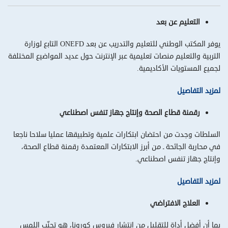
التعليم عن بعد
يوفر المكتب الوطني للتعليم والتدريب عن بعد ONEFD التابع لوزارة
التربية والتعليم منصات تعليمية عبر الإنترنت حول عديد المواضيع المختلفة
لجميع المستويات الأكاديمية.
لمزيد التفاصيل
رقمنة قطاع الصحة وإنتاج جهاز تنفس اصطناعي
السلطات وجدت من احتضان ابتكارات علمية وتطبيقها عمليا سلاحا ناجعا
في محاربة الجائحة ـ من أبرز الابتكارات المعتمدة رقمنة قطاع الصحة،
وإنتاج جهاز تنفس اصطناعي.
لمزيد التفاصيل
العلاج الافتراضي
بما أن أفضل أداة للتقليل من انتشار فيروس كورونا، هو تجنّب اللمس