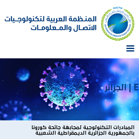
E | الجزائر
المبادرات التكنولوجية لمجابهة جائحة كورونا
بالجمهورية الجزائرية الديمقراطية الشعبية