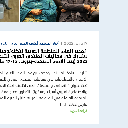
17 مارس 2022
أخبار المنظمة
,
أنشطة المدير العام
act
المدير العام للمنظمة العربية لتكنولوجيا
يشارك في فعاليات المنتدى العربي للتن
2022 (بيت الأمم المتحدة-بيروت، 15-17 مارس 2022)
شارك سعادة المهندس/محمد بن عمر المدير العام للمن
تحت عنوان "التعافي والمنعة"، الذي نظمته لجنة الأمم
والاجتماعية لغربي آسيا (الإسكوا) بالتعاون مع جامعة 
مارس 2022. [...]
قراءة المزيد