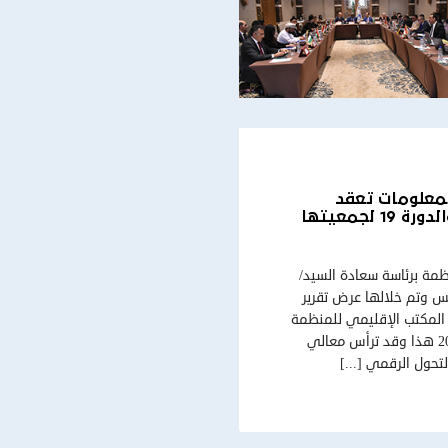
لمعلومات تعقد
اجتماعات الدورة 25 لمجلسها التنفيذي والدورة 19 لجمعيتها
التنفيذي للمنظمة برئاسة سعادة السيد/
ي _ جمهورية العراق يوم 12 ماي 2022 بتونس وتم خلالها عرض تقرير
متابعة موضوع فتح المكتب الإقليمي للمنظمة
ببغداد و عرض لبرنامج عمل المنظمة لسنتي 2023-2024 هذا وقد ترأس معالي
حول الرقمي [...]