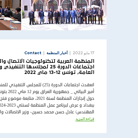
17 مايو 2022
أخبار المنظمة
Contact
المنظمة العربية لتكنولوجيات الاتصال وا
العامة، تونس 12-13 ماي 2022
انعقدت اجتماعات الدورة (25) للمجلس 
أمير البيات
حول إنجازات المنظمة لسنة 2021، 
المهندس/ عادل حسن محمد حسين- وزير الاتصالات والت
قراءة المزيد