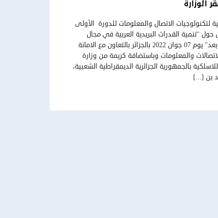
ر الوزارة
ة لتكنولوجيات الاتصال والمعلومات للدورة الأولى
حول "تنمية القدرات البريدية العربية في مجال
التجارة الالكترونية والدفع عن بعد" يوم 07 جوان 2022 بالجزائر بالتعاون مع الامانة
لاتصالات والمعلومات وباستضافة كريمة من وزارة
لاسلكية بالجمهورية الجزائرية الديمقراطية الشعبية،
ن [...]