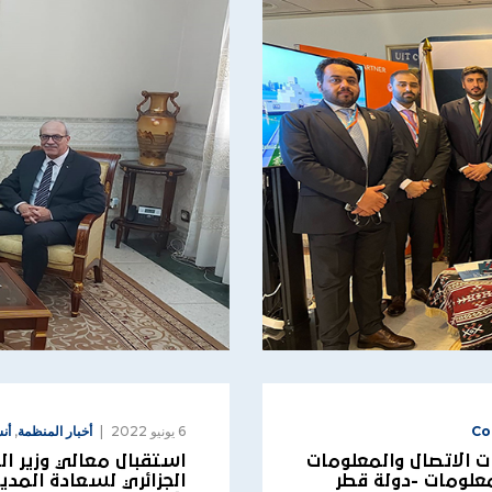
Co
6 يونيو 2022
أخبار المنظمة
,
أن
ت الاتصال والمعلومات
استقبال معالي وزير ال
معلومات -دولة قطر
الجزائري لسعادة المدير