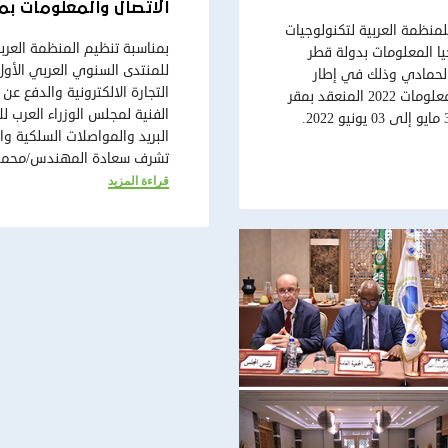
الاتصال والمعلومات بمق
منظمة العربية لتكنولوجيات
بمناسبة تنظيم المنظمة العربي
يا المعلومات بدولة قطر
للمنتدى السنوي العربي الأول 
الحمادي وذلك في إطار
مشاركته في أشغال منتدى القمة العالمية لمجتمع المعلومات 2022 المنعقد بمقر
الفنية لمجلس الوزراء العرب ل
الاتحاد الدولي للاتصالات في جنيف خلال الفترة من 30 مايو إلى 03 يونيو 2022.
البريد والمواصلات السلكية وال
تشرف سعادة المهندس/محمد ب
قراءة المزيد