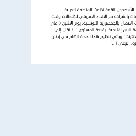
 الأبيضحول القمة نظمت المنظمة العربية
ات بالشراكة مع الاتحاد الافريقي للاتصالات وتحت
إشراف معالي وزير تكنولوجيات الاتصال بالجمهورية التونسية، يوم الاثنين 9 ماي
قمة البين إقليمية رفيعة المستوى "الانتقال إلى
انترنت" ويأتي تنظيم هذا الحدث الهام في إطار
 الوعي [...]