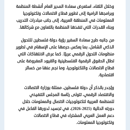
وخلال اللقاء، استعرض سعادة المدير العام أنشطة المنظمة
وبرامجها الرامية إلى تطوير قطاع الاتصالات وتكنولوجيا
المعلومات في
المنطقة
العربية، إلى جانب مبادرات التدريب
وبناء القدرات التي تنفذها المنظمة بالتعاون مع شركائها.
من جانبه طرح سعادة السفير رؤية دولة فلسطين للتحول
الذكي الشامل، بما يعكس حرصها على الإسهام في تطوير
منظومات التحول الرقمي عربيًا
.
كما عرض الانتهاكات التي
تطال الحقوق الرقمية الفلسطينية والقيود المفروضة على
قطاع الاتصالات والتكنولوجيا، وما نجم عنها من خسائر
اقتصادية.
ويُجدر بالذكر أن دولة فلسطين، ممثلة بوزارة الاتصالات
والاقتصاد الرقمي، تتولى رئاسة المجلس التنفيذي
للمنظمة العربية لتكنولوجيات الاتصال والمعلومات خلال
دورته الحالية (2025-2026)، في تجسيد لدورها الفاعل في
دعم العمل العربي المشترك في قطاع الاتصالات
وتكنولوجيا المعلومات
.