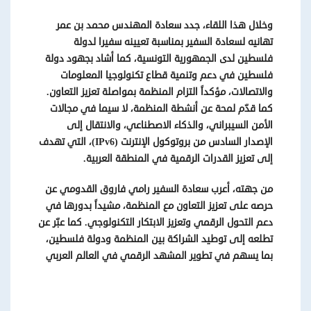
وخلال هذا اللقاء،
جدد
سعادة المهندس محمد بن عمر
تهانيه لسعادة السفير بمناسبة تعيينه سفيرا لدولة
فلسطين لدى الجمهورية التونسية، كما
أشاد بجهود دولة
فلسطين في دعم وتنمية قطاع تكنولوجيا المعلومات
والاتصالات، مؤكداً التزام المنظمة بمواصلة تعزيز التعاون.
كما قدّم لمحة عن أنشطة المنظمة، لا سيما في مجالات
الأمن السيبراني، والذكاء الاصطناعي، والانتقال إلى
الإصدار السادس من بروتوكول الإنترنت
(IPv6)
، التي تهدف
إلى تعزيز القدرات الرقمية في المنطقة العربية
.
من جهته، أعرب سعادة السفير رامي فاروق القدومي عن
حرصه على تعزيز التعاون مع المنظمة، مشيداً بدورها في
دعم التحول الرقمي وتعزيز الابتكار التكنولوجي. كما عبّر عن
تطلعه إلى توطيد الشراكة بين المنظمة ودولة فلسطين،
بما يسهم في تطوير المشهد الرقمي في العالم العربي